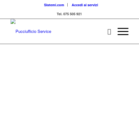
Sistemi.com
Accedi ai servizi
Tel. 075 505 921